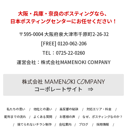
大阪
・
兵庫
・奈良の
ポスティング
なら、
日本ポスティングセンターにお任せください！
〒595-0004 大阪府泉大津市千原町2-26-32
[FREE]
0120-062-206
TEL：
0725-22-0260
運営会社：株式会社MAMENOKI COMPANY
コーポレートサイト ⇒
私たちの思い
/
他社との違い
/
高反響の秘訣
/
対応エリア・料金
/
配布までの流れ
/
よくある質問
/
お客様の声
/
なぜ、ポスティングなのか？
/
捨てられないチラシ制作
/
会社案内
/
ブログ
/
採用情報
/