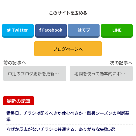
このサイトを広める
Twitter
Facebook
はてブ
LINE
ブログページへ
前の記事へ
次の記事へ
中辻のブログ更新を更新しました！そんなチラシで大丈夫か？編
地図を使って効率的にポスティングするコツとは?
最新の記事
猛暑日、チラシは配るべきか休むべきか？酷暑シーズンの判断基
準
なぜか反応がないチラシに共通する、ありがちな失敗5選