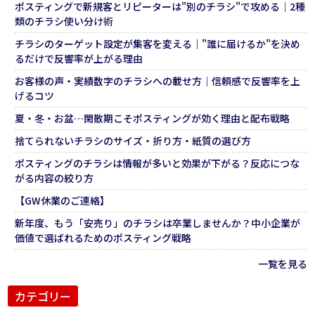
ポスティングで新規客とリピーターは"別のチラシ"で攻める｜2種
類のチラシ使い分け術
チラシのターゲット設定が集客を変える｜"誰に届けるか"を決め
るだけで反響率が上がる理由
お客様の声・実績数字のチラシへの載せ方｜信頼感で反響率を上
げるコツ
夏・冬・お盆…閑散期こそポスティングが効く理由と配布戦略
捨てられないチラシのサイズ・折り方・紙質の選び方
ポスティングのチラシは情報が多いと効果が下がる？反応につな
がる内容の絞り方
【GW休業のご連絡】
新年度、もう「安売り」のチラシは卒業しませんか？中小企業が
価値で選ばれるためのポスティング戦略
一覧を見る
カテゴリー