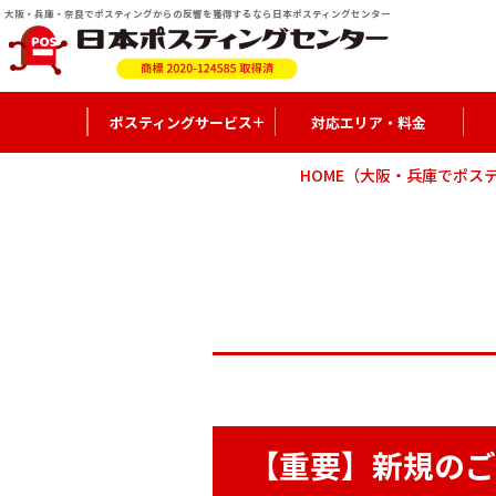
大阪・兵庫・奈良でポスティングからの反響を獲得するなら日本ポスティングセンター
ポスティングサービス
対応エリア・料金
私たちの思い
HOME
（大阪・兵庫でポス
他社との違い
高反響の秘訣
【重要】新規のご依