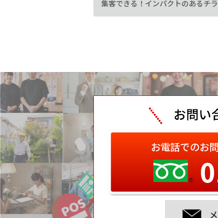
お電話でのお
0
メ