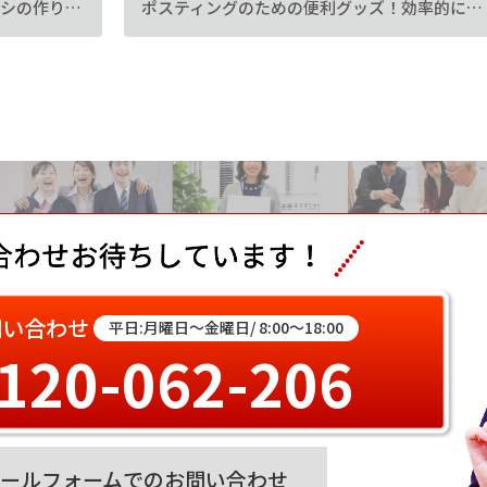
集客できる！インパクトのあるチラシの作り方のコツとは？
ポスティングのための便利グッズ！効率的にチラシを配って売上アップ
問い合わせ
平日:月曜日～金曜日/ 8:00～18:00
120-062-206
ールフォームでの
お問い合わせ