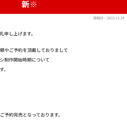
新※
投稿日：2021.11.29
礼申し上げます。
頼やご予約を頂戴しておりまして
シ制作開始時期について
す。
ご予約完売となっております。