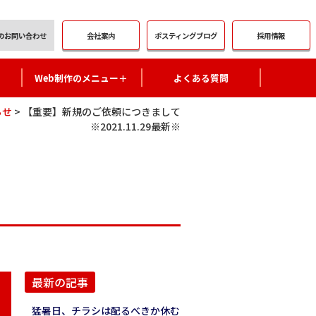
会社案内
ポスティング
ブログ
採用情報
の
お問い合わせ
Web制作のメニュー＋
よくある質問
らせ
>
【重要】新規のご依頼につきまして
※2021.11.29最新※
最新の記事
猛暑日、チラシは配るべきか休む