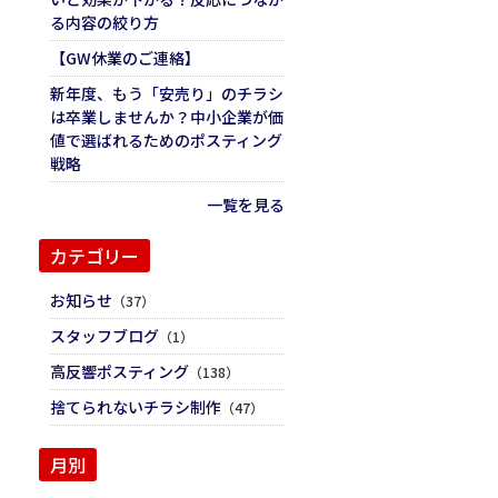
る内容の絞り方
【GW休業のご連絡】
新年度、もう「安売り」のチラシ
は卒業しませんか？中小企業が価
値で選ばれるためのポスティング
戦略
一覧を見る
カテゴリー
お知らせ
（37）
スタッフブログ
（1）
高反響ポスティング
（138）
捨てられないチラシ制作
（47）
月別