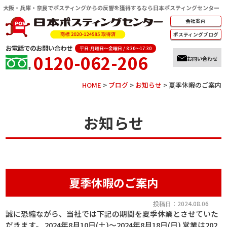
大阪・兵庫・奈良でポスティングからの反響を獲得するなら日本ポスティングセンター
会社案内
ポスティング
ブログ
お電話でのお問い合わせ
平日:月曜日～金曜日 / 8:30～17:30
0120-062-206
お問い合わせ
HOME
>
ブログ
>
お知らせ
>
夏季休暇のご案内
お知らせ
夏季休暇のご案内
投稿日：2024.08.06
誠に恐縮ながら、当社では下記の期間を夏季休業とさせていた
だきます。 2024年8月10日(土)～2024年8月18日(日) 営業は202