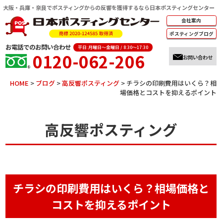
大阪・兵庫・奈良でポスティングからの反響を獲得するなら日本ポスティングセンター
会社案内
ポスティング
ブログ
お電話でのお問い合わせ
平日:月曜日～金曜日 / 8:30～17:30
0120-062-206
お問い合わせ
HOME
>
ブログ
>
高反響ポスティング
>
チラシの印刷費用はいくら？相
場価格とコストを抑えるポイント
高反響ポスティング
チラシの印刷費用はいくら？相場価格と
コストを抑えるポイント