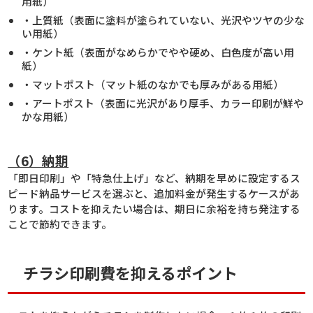
用紙）
・上質紙（表面に塗料が塗られていない、光沢やツヤの少な
い用紙）
・ケント紙（表面がなめらかでやや硬め、白色度が高い用
紙）
・マットポスト（マット紙のなかでも厚みがある用紙）
・アートポスト（表面に光沢があり厚手、カラー印刷が鮮や
かな用紙）
（6）納期
「即日印刷」や「特急仕上げ」など、納期を早めに設定するス
ピード納品サービスを選ぶと、追加料金が発生するケースがあ
ります。コストを抑えたい場合は、期日に余裕を持ち発注する
ことで節約できます。
チラシ印刷費を抑えるポイント