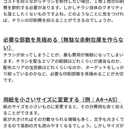
コストを抑えながらチラシを制作したい場合、１枚１枚の印刷
費を節約する必要があります。しかしチラシ自体のクオリティ
も落としたくないものですよね。どのようなことに気をつけれ
ば、チラシの印刷費を抑えることができるのでしょうか。
必要な部数を見極める（無駄な余剰在庫を作らな
い）
チラシが余ってしまうことが、最も費用が無駄になってしまい
ます。チラシを配るエリアの範囲はどれくらいが適当なのか、
配布エリアの住民数はどれくらいなのか、ターゲットをしっか
り絞っているのかなど、必要な印刷部数を見極めることが大切
です。
用紙を小さいサイズに変更する（例：A4→A5）
紙のサイズを小さいものに変更すると、その分費用も安く抑え
ることができます。
紙が大きければその分載せられる情報も多く、文字も大きくで
きるので高齢の方も読みやすくなるでしょう。しかしサイズが