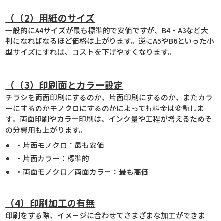
（（2）用紙のサイズ
一般的にA4サイズが最も標準的で安価ですが、B4・A3など大
判になればなるほど価格は上がります。逆にA5やB6といった小
型サイズにすれば、コストを下げやすくなります。
（（3）印刷面とカラー設定
チラシを両面印刷にするのか、片面印刷にするのか、またカラ
ーにするのかモノクロにするのかによっても料金は変動しま
す。両面印刷やカラー印刷は、インク量や工程が増えるためそ
の分費用も上がります。
・片面モノクロ：最も安価
・片面カラー：標準的
・両面モノクロ／両面カラー：最も高価
（4）印刷加工の有無
印刷をする際、イメージに合わせてさまざまな加工ができま