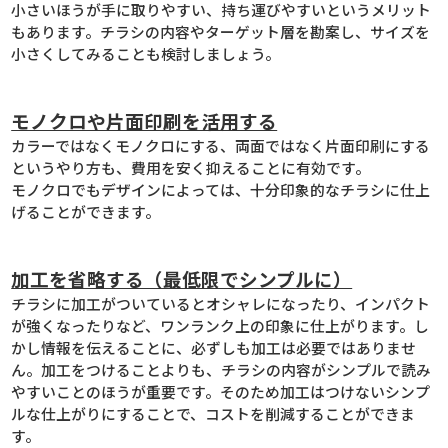
小さいほうが手に取りやすい、持ち運びやすいというメリット
もあります。チラシの内容やターゲット層を勘案し、サイズを
小さくしてみることも検討しましょう。
モノクロや片面印刷を活用する
カラーではなくモノクロにする、両面ではなく片面印刷にする
というやり方も、費用を安く抑えることに有効です。
モノクロでもデザインによっては、十分印象的なチラシに仕上
げることができます。
加工を省略する（最低限でシンプルに）
チラシに加工がついているとオシャレになったり、インパクト
が強くなったりなど、ワンランク上の印象に仕上がります。し
かし情報を伝えることに、必ずしも加工は必要ではありませ
ん。加工をつけることよりも、チラシの内容がシンプルで読み
やすいことのほうが重要です。そのため加工はつけないシンプ
ルな仕上がりにすることで、コストを削減することができま
す。