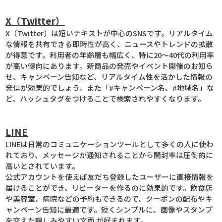
X（Twitter）
X（Twitter）は短いテキストが中心のSNSです。リアルタイム
な情報を共有できる即時性が高く、ニュースやトレンドの拡散
が得意です。利用者の年齢層も幅広く、特に20〜40代の利用率
が高い傾向にあります。新商品の発売やイベント開催のお知ら
せ、キャンペーン告知など、リアルタイム性を活かした情報の
発信が効果的でしょう。また「#キャンペーン名、#地域名」な
ど、ハッシュタグをつけることで検索されやすくなります。
LINE
LINEは日常のコミュニケーションツールとして多くの人に使わ
れており、メッセージが通知されることから開封率は圧倒的に
高いとされています。
公式アカウントを使えば友だち登録したユーザーに直接情報を
届けることができ、リピーターを作るのに効果的です。飲食店
や美容室、病院などの予約もできるので、クーポンの配布やキ
ャンペーン告知に最適です。短くシンプルに、画像やスタンプ
を交えた親しみやすい文面 が好まれます。