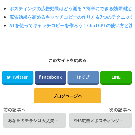
ポスティングの広告効果はどう測る？簡単にできる効果測定
広告効果を高めるキャッチコピーの作り方＆7つのテクニック
AIを使ってキャッチコピーを作ろう！ChatGPTの使い方と注
このサイトを広める
Twitter
Facebook
はてブ
LINE
ブログページへ
前の記事へ
次の記事へ
あなたのチラシは大丈夫？チラシ制作で気を付けたい著作権
SNS広告×ポスティングで効果倍増！それぞれの特徴と使い方とは