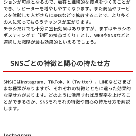
ションが可能となるので、顧客と継続的な接点をつくることが
でき、リピーターを増やしやすくなります。また商品やサービ
スを体験した人がさらにSNSなどで拡散することで、より多く
の人に知ってもらうチャンスが広がります。
チラシだけでも十分に宣伝効果はありますが、まずはチラシの
ポスティングで「初回の接点づくり」とし、WEBやSNSなどと
連携した戦略が最も効果的といえるでしょう。
SNSごとの特徴と関心の持たせ方
SNSにはInstagram、TikTok、X（Twitter）、LINEなどさまざ
まな種類がありますが、それぞれの特徴とともに違った効果的
な見せ方があります。どのように活用すれば反響率を上げるこ
とができるのか、SNSそれぞれの特徴や関心の持たせ方を解説
します。
Instagram