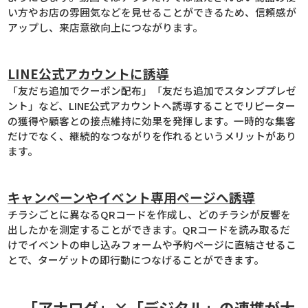
い方やお店の雰囲気などを見せることができるため、信頼感が
アップし、来店意欲向上につながります。
LINE公式アカウントに誘導
「友だち追加でクーポン配布」「友だち追加でスタンププレゼ
ント」など、LINE公式アカウントへ誘導することでリピーター
の獲得や顧客との接点維持に効果を発揮します。一時的な集客
だけでなく、継続的なつながりを作れるというメリットがあり
ます。
キャンペーンやイベント専用ページへ誘導
チラシごとに異なるQRコードを作成し、どのチラシが反響を
出したかを測定することができます。QRコードを読み取るだ
けでイベントの申し込みフォームや予約ページに直結させるこ
とで、ターゲットの即行動につなげることができます。
「アナログ」×「デジタル」の連携が大