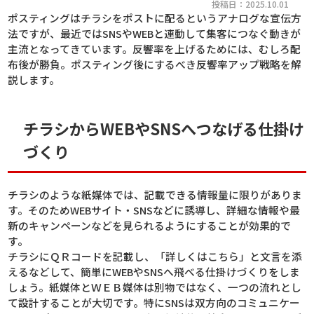
投稿日：2025.10.01
ポスティングはチラシをポストに配るというアナログな宣伝方
法ですが、最近ではSNSやWEBと連動して集客につなぐ動きが
主流となってきています。反響率を上げるためには、むしろ配
布後が勝負。ポスティング後にするべき反響率アップ戦略を解
説します。
チラシからWEBやSNSへつなげる仕掛け
づくり
チラシのような紙媒体では、記載できる情報量に限りがありま
す。そのためWEBサイト・SNSなどに誘導し、詳細な情報や最
新のキャンペーンなどを見られるようにすることが効果的で
す。
チラシにＱＲコードを記載し、「詳しくはこちら」と文言を添
えるなどして、簡単にWEBやSNSへ飛べる仕掛けづくりをしま
しょう。紙媒体とＷＥＢ媒体は別物ではなく、一つの流れとし
て設計することが大切です。特にSNSは双方向のコミュニケー