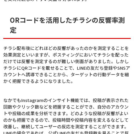
ORコードを活用したチラシの反響率測
定
チラシ配布後にどれほどの反響があったのかを測定することを
効果測定といいますが、ポスティングにおいてチラシを配った
だけでは反響を測定するのが難しい側面がありました。しかし
チラシにQRコードを載せることで、LINEの友だち登録やSNSア
カウントへ誘導できることから、ターゲットの行動データを細
かく把握できるようになりました。
なかでもInstagramのインサイト機能では、投稿が表示された
回数やクリック数などを把握することができ、自分のアカウン
トや投稿の成果を分析できます。どのような投稿が反響がよい
のかも把握できるので、投稿時間や投稿内容を変えるなどして
改善し、継続してユーザーの反応を測定することができます。
LINEの場合であれば、公式LINEの友だち登録数を見ることで反