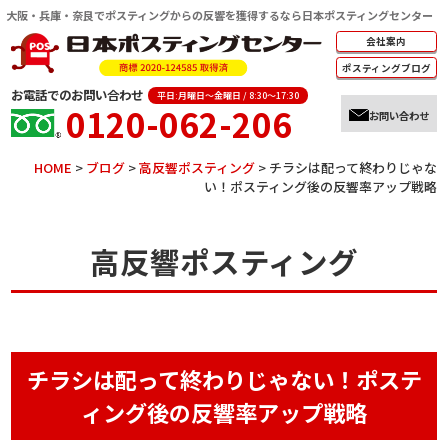
大阪・兵庫・奈良でポスティングからの反響を獲得するなら日本ポスティングセンター
会社案内
ポスティング
ブログ
お電話でのお問い合わせ
平日:月曜日～金曜日 / 8:30～17:30
0120-062-206
お問い合わせ
HOME
>
ブログ
>
高反響ポスティング
>
チラシは配って終わりじゃな
い！ポスティング後の反響率アップ戦略
高反響ポスティング
チラシは配って終わりじゃない！ポステ
ィング後の反響率アップ戦略