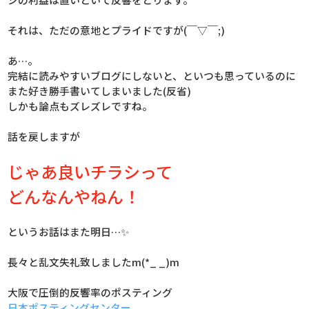
それは、ただの意地とプライドですが(￣▽￣;)
あ…。
完結に読みやすいブログにしないと、といつも思っているのに
また好き勝手書いてしまいました(反省)
しかも論点もズレズレですね。
話を戻しますが
じゃあ良いチラシって
どんなんやねん！
というお話はまた明日…✨
長々と乱文失礼致しましたm(*_ _)m
大阪で圧倒的反響率のポスティング
日本ポスティングセンター