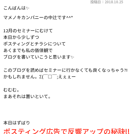
投稿日：2018.10.25
こんばんは✨
マメノキカンパニーの中辻です^^*
12月のセミナーにむけて
本日から少しずつ
ポスティングとチラシについて
あくまでも私の価値観で
ブログを書いていこうと思います✨
このブログを読めばセミナーに行かなくても良くなっちゃう?!
かもしれません。Σ(￣□￣;えぇぇー
むむむ。
まあそれは置いといて。
本日はずばり
ポスティング広告で反響アップの秘訣!!