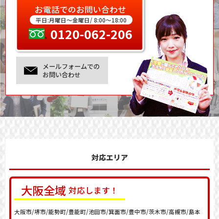
お電話でのお問い合わせ
平日:月曜日～金曜日/ 8:00～18:00
0120-062-206
メールフォームでの
お問い合わせ
対応エリア
大阪
全域
対応します！
大阪市/堺市/能勢町/豊能町/池田市/箕面市/豊中市/茨木市/高槻市/島本