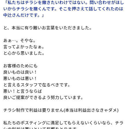
「私たちはチラシを撒きたいわけではない。問い合わせがほし
いからチラシを撒くんです。そこを押さえて話してくれたのは
中辻さんだけです。」
と、本当に有り難いお言葉をいただきました。
あぁ…。そやな。
言ってよかったなぁ。
と心から思いました。
お客様のためにも
良いものは良い！
悪いものは悪い！
と言えるスタッフで在るべきです。
悪い！と言うならば
良いご提案ができるよう努力しています。
チラシ制作で利益は要りません(本当は利益出さなきゃダメ)
私たちのポスティングに満足してもらえないくらいなら、チラ
シの利益は置いといて反響をとります。