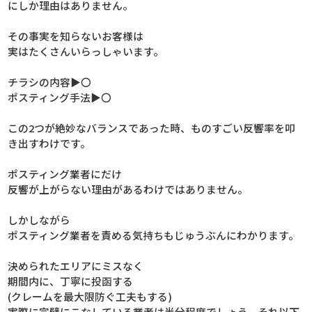
にしか理由はありません。
その事実を知らないお客様は
実はたくさんいらっしゃいます。
チラシの内容▶〇
ポスティング手法▶〇
この2つが絶妙なバランスであった時、ものすごい反響率を叩
き出すわけです。
ポスティング業者にだけ
反響が上がらない理由があるわけではありません。
しかしながら
ポスティング業者を責める気持ちもじゅうぶんにわかります。
決められたエリアにミスなく
期間内に、丁寧に投函する
(クレームを最大限防ぐ工夫もする)
実際に完璧にこなしている業者は半分程度でしょう。それ以下