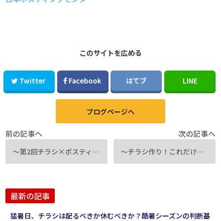
このサイトを広める
Twitter
Facebook
はてブ
LINE
ブログページへ
前の記事へ
次の記事へ
～第2回チラシ×ポスティング反響アップセミナー～
～チラシ作り！これだけは押さえるべし①～
最新の記事
猛暑日、チラシは配るべきか休むべきか？酷暑シーズンの判断基