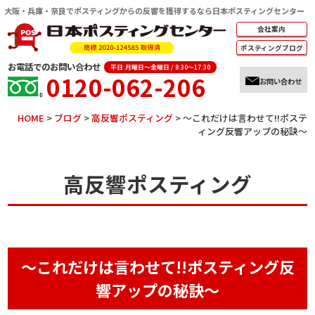
大阪・兵庫・奈良でポスティングからの反響を獲得するなら日本ポスティングセンター
会社案内
ポスティング
ブログ
お電話でのお問い合わせ
平日:月曜日～金曜日 / 8:30～17:30
0120-062-206
お問い合わせ
HOME
>
ブログ
>
高反響ポスティング
>
～これだけは言わせて!!ポステ
ィング反響アップの秘訣～
高反響ポスティング
～これだけは言わせて!!ポスティング反
響アップの秘訣～