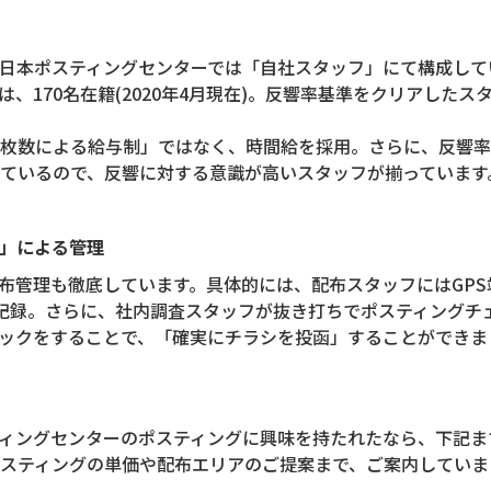
日本ポスティングセンターでは「自社スタッフ」にて構成して
、170名在籍(2020年4月現在)。反響率基準をクリアしたス
枚数による給与制」ではなく、時間給を採用。さらに、反響率
ているので、反響に対する意識が高いスタッフが揃っています
ク」による管理
布管理も徹底しています。具体的には、配布スタッフにはGPS
を記録。さらに、社内調査スタッフが抜き打ちでポスティングチ
ックをすることで、「確実にチラシを投函」することができま
ィングセンターのポスティングに興味を持たれたなら、下記ま
スティングの単価や配布エリアのご提案まで、ご案内していま