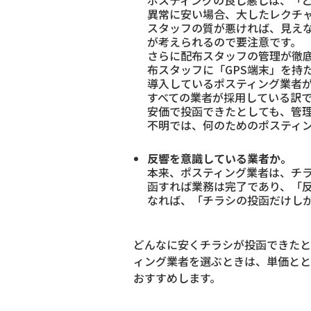
異常に安い場合、大したレクチ
スタッフの質が悪ければ、見え
が考えられるので要注意です。
さらに配布スタッフの管理が徹
布スタッフに「GPS端末」を持
導入しているポスティング業者が
すべての業者が採用している訳
安価で投函できたとしても、管
不明では、何のためのポスティ
反響を意識している業者か。
本来、ポスティング業者は、チ
函すれば業務は完了であり、「
なれば、「チラシの投函だけし
どんなに安くチラシが投函できたと
ィング業者を選ぶときは、単価とと
おすすめします。