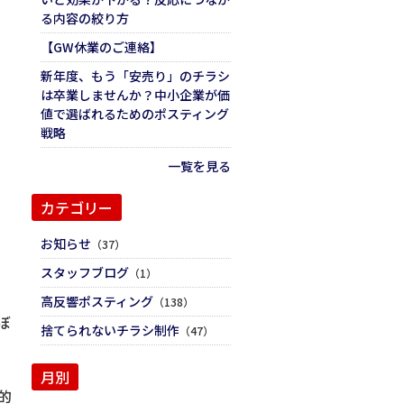
る内容の絞り方
【GW休業のご連絡】
新年度、もう「安売り」のチラシ
は卒業しませんか？中小企業が価
値で選ばれるためのポスティング
戦略
一覧を見る
カテゴリー
お知らせ
（37）
スタッフブログ
（1）
高反響ポスティング
（138）
ぼ
捨てられないチラシ制作
（47）
月別
的