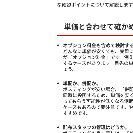
な確認ポイントについて解説します
単価と合わせて確か
オプション料金も含めて検討す
どんなに単価が安くても、実際
が「オプション料金」です。例
するケースがあります。目先の
ょう。
単配か、併配か。
ポスティングが安い場合、「併
同時に投函するため、単価を安
ってもらう可能性が低くなる側
ケースもあるので要注意です。
すすめです。
配布スタッフの管理はどうか。
ポスティングの良し悪しは、「