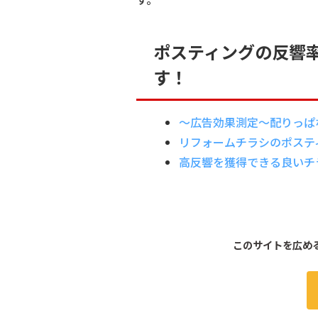
ポスティングの反響
す！
～広告効果測定～配りっぱ
リフォームチラシのポステ
高反響を獲得できる良いチ
このサイトを広め