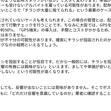
ャーも受けないアルバイトを雇っている可能性があります。配
ないところで「チラシが大量に捨てられる」という最悪のケー
底されていないケースも考えられます。この場合の管理とは、
たせて行動チェックを行うことです。ちなみに大阪では、GPS
約50％。「GPS端末」の導入は、手間とコストがかかるため
ではありません。
理が不十分の可能性があります。確実にチラシが投函されたの
ングなのか疑問といえるでしょう。
ラシを投函することが役目です。だから一般的には、チラシを
反響の有無には興味がない」といえます。ましてや単価が安い
かしない」という可能性が高くなります。
しても、反響が出ないことには意味がありません。そこでポス
もに「どれだけ反響を意識しているのか」業者に確認すること