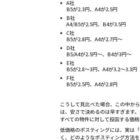
A社
B5が2.3円、A4が2.5円
B社
A4/B5が2.5円、B4が3.5円
C社
B5が2.8円、A4が2.7円～
D社
B5/A4が2.5円～、B4が3円～
E社
B5が2.8～3円、A4が3.2～3.3円
F社
B5が2.5円、A4が2.8円
こうして見比べた場合、この中から
は、安さで決めるのは早すぎます。
すべての物件に対して投函する価格
低価格のポスティングには、実は「
く、どのようなポスティング方法を