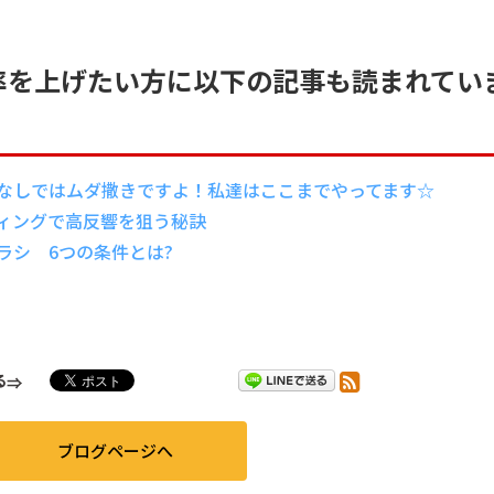
率を上げたい方に以下の記事も読まれてい
なしではムダ撒きですよ！私達はここまでやってます☆
ィングで高反響を狙う秘訣
ラシ 6つの条件とは?
る
ブログページへ