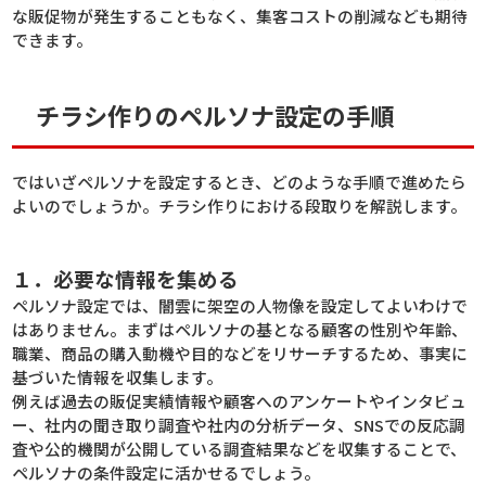
な販促物が発生することもなく、集客コストの削減なども期待
できます。
チラシ作りのペルソナ設定の手順
ではいざペルソナを設定するとき、どのような手順で進めたら
よいのでしょうか。チラシ作りにおける段取りを解説します。
１．必要な情報を集める
ペルソナ設定では、闇雲に架空の人物像を設定してよいわけで
はありません。まずはペルソナの基となる顧客の性別や年齢、
職業、商品の購入動機や目的などをリサーチするため、事実に
基づいた情報を収集します。
例えば過去の販促実績情報や顧客へのアンケートやインタビュ
ー、社内の聞き取り調査や社内の分析データ、SNSでの反応調
査や公的機関が公開している調査結果などを収集することで、
ペルソナの条件設定に活かせるでしょう。