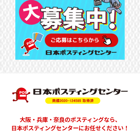
大阪
・
兵庫
・奈良の
ポスティング
なら、
日本ポスティングセンターにお任せください！