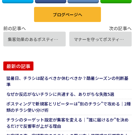
ブログページへ
前の記事へ
次の記事へ
集客効果のあるポスティングチラシを作るなら「コピーライティング」を押さえよう！
マナーを守ってポスティングを成功させるためのコツ
最新の記事
猛暑日、チラシは配るべきか休むべきか？酷暑シーズンの判断基
準
なぜか反応がないチラシに共通する、ありがちな失敗5選
ポスティングで新規客とリピーターは"別のチラシ"で攻める｜2種
類のチラシ使い分け術
チラシのターゲット設定が集客を変える｜"誰に届けるか"を決め
るだけで反響率が上がる理由