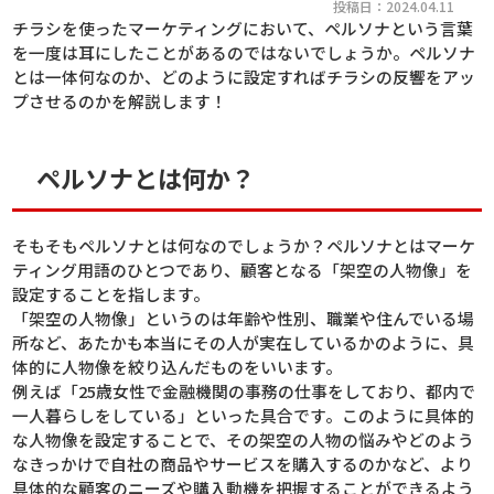
投稿日：2024.04.11
チラシを使ったマーケティングにおいて、ペルソナという言葉
を一度は耳にしたことがあるのではないでしょうか。ペルソナ
とは一体何なのか、どのように設定すればチラシの反響をアッ
プさせるのかを解説します！
ペルソナとは何か？
そもそもペルソナとは何なのでしょうか？ペルソナとはマーケ
ティング用語のひとつであり、顧客となる「架空の人物像」を
設定することを指します。
「架空の人物像」というのは年齢や性別、職業や住んでいる場
所など、あたかも本当にその人が実在しているかのように、具
体的に人物像を絞り込んだものをいいます。
例えば「25歳女性で金融機関の事務の仕事をしており、都内で
一人暮らしをしている」といった具合です。このように具体的
な人物像を設定することで、その架空の人物の悩みやどのよう
なきっかけで自社の商品やサービスを購入するのかなど、より
具体的な顧客のニーズや購入動機を把握することができるよう