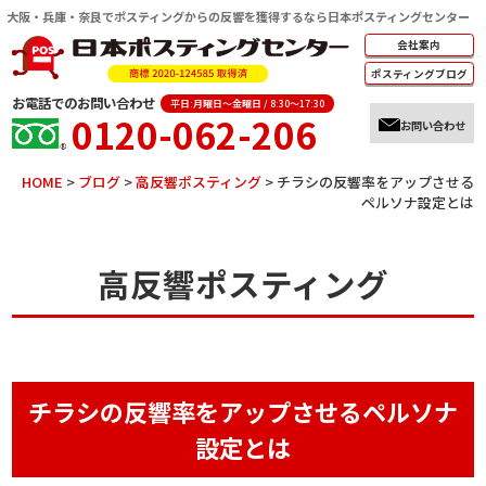
大阪・兵庫・奈良でポスティングからの反響を獲得するなら日本ポスティングセンター
会社案内
ポスティング
ブログ
お電話でのお問い合わせ
平日:月曜日～金曜日 / 8:30～17:30
0120-062-206
お問い合わせ
HOME
>
ブログ
>
高反響ポスティング
>
チラシの反響率をアップさせる
ペルソナ設定とは
高反響ポスティング
チラシの反響率をアップさせるペルソナ
設定とは