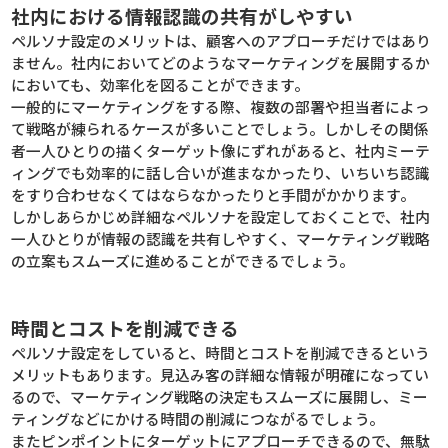
社内における情報認識の共有がしやすい
ペルソナ設定のメリットは、顧客へのアプローチだけではあり
ません。社内においてどのようなマーケティングを展開するか
においても、効率化を図ることができます。
一般的にマーケティングをする際、複数の部署や担当者によっ
て戦略が練られるケースが多いことでしょう。しかしその関係
者一人ひとりの描くターゲット像にずれがあると、社内ミーテ
ィングでも効率的に話し合いが進まなかったり、いちいち認識
をすり合わせなくてはならなかったりと手間がかかります。
しかしあらかじめ詳細なペルソナを設定しておくことで、社内
一人ひとりが情報の認識を共有しやすく、マーケティング戦略
の立案もスムーズに進めることができるでしょう。
時間とコストを削減できる
ペルソナ設定をしていると、時間とコストを削減できるという
メリットもあります。見込み客の詳細な情報が明確になってい
るので、マーケティング戦略の決定もスムーズに展開し、ミー
ティングなどにかける時間の削減につながるでしょう。
またピンポイントにターゲットにアプローチできるので、無駄