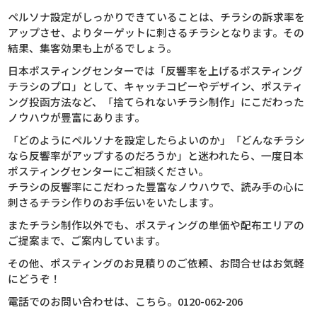
ペルソナ設定がしっかりできていることは、チラシの訴求率を
アップさせ、よりターゲットに刺さるチラシとなります。その
結果、集客効果も上がるでしょう。
日本ポスティングセンターでは「反響率を上げるポスティング
チラシのプロ」として、キャッチコピーやデザイン、ポスティ
ング投函方法など、「捨てられないチラシ制作」にこだわった
ノウハウが豊富にあります。
「どのようにペルソナを設定したらよいのか」「どんなチラシ
なら反響率がアップするのだろうか」と迷われたら、一度日本
ポスティングセンターにご相談ください。
チラシの反響率にこだわった豊富なノウハウで、読み手の心に
刺さるチラシ作りのお手伝いをいたします。
またチラシ制作以外でも、ポスティングの単価や配布エリアの
ご提案まで、ご案内しています。
その他、ポスティングのお見積りのご依頼、お問合せはお気軽
にどうぞ！
電話でのお問い合わせは、こちら。
0120-062-206