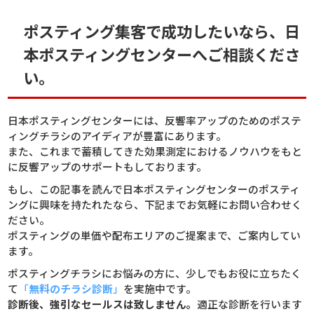
ポスティング集客で成功したいなら、日
本ポスティングセンターへご相談くださ
い。
日本ポスティングセンターには、反響率アップのためのポステ
ィングチラシのアイディアが豊富にあります。
また、これまで蓄積してきた効果測定におけるノウハウをもと
に反響アップのサポートもしております。
もし、この記事を読んで日本ポスティングセンターのポスティ
ングに興味を持たれたなら、下記までお気軽にお問い合わせく
ださい。
ポスティングの単価や配布エリアのご提案まで、ご案内してい
ます。
ポスティングチラシにお悩みの方に、少しでもお役に立ちたく
て
「
無料のチラシ診断
」
を実施中です。
診断後、強引なセールスは致しません。
適正な診断を行います