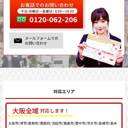
お電話でのお問い合わせ
平日:月曜日～金曜日/ 8:00～18:00
0120-062-206
メールフォームでの
お問い合わせ
対応エリア
大阪
全域
対応します！
大阪市/堺市/能勢町/豊能町/池田市/箕面市/豊中市/茨木市/高槻市/島本