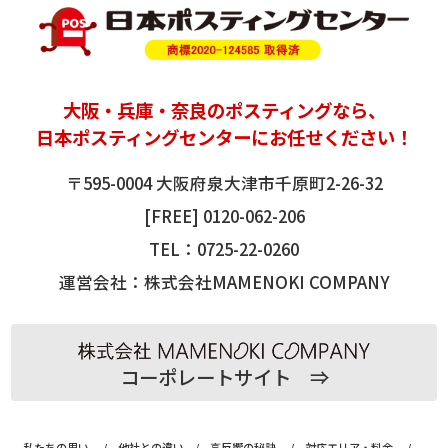
大阪
・
兵庫
・奈良の
ポスティング
なら、
日本ポスティングセンターにお任せください！
〒595-0004 大阪府泉大津市千原町2-26-32
[FREE]
0120-062-206
TEL：
0725-22-0260
運営会社：株式会社MAMENOKI COMPANY
コーポレートサイト ⇒
私たちの思い
/
他社との違い
/
高反響の秘訣
/
対応エリア・料金
/