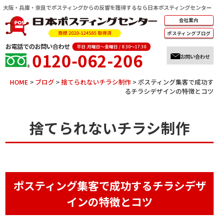
大阪・兵庫・奈良でポスティングからの反響を獲得するなら日本ポスティングセンター
会社案内
ポスティング
ブログ
お電話でのお問い合わせ
平日:月曜日～金曜日 / 8:30～17:30
0120-062-206
お問い合わせ
HOME
>
ブログ
>
捨てられないチラシ制作
>
ポスティング集客で成功す
るチラシデザインの特徴とコツ
捨てられないチラシ制作
ポスティング集客で成功するチラシデザ
インの特徴とコツ